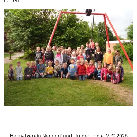
hatten.
Heimatverein Nendorf und Umgebung e. V. © 2026