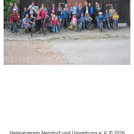
Heimatverein Nendorf und Umgebung e. V. © 2026